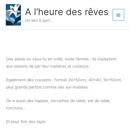
Aller
Menu
A l’heure des rêves
au
princ
contenu
Un lieu à part...
Des plaids en veux-tu en voilà, toute l’année : ils s’adaptent
aux saisons de par leur matières et couleurs.
Egalement des coussins : format 30*50cm, 40*40, 50*50cm,
plus grands parfois comme des sur-matelas.
On a aussi des nappes, serviettes de table, set de table,
torchons…
Et pour finir des tapis